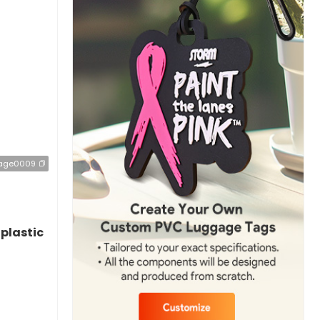
age0009
plastic