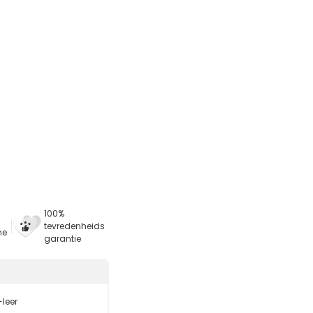
100%
tevredenheids
ne
garantie
-leer