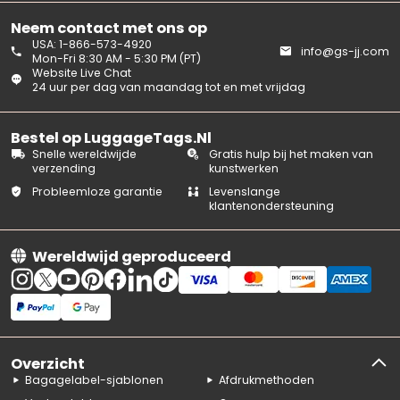
Neem contact met ons op
USA: 1-866-573-4920
info@gs-jj.com
Mon-Fri 8:30 AM - 5:30 PM (PT)
Website Live Chat
24 uur per dag van maandag tot en met vrijdag
Bestel op LuggageTags.Nl
Snelle wereldwijde
Gratis hulp bij het maken van
verzending
kunstwerken
Probleemloze garantie
Levenslange
klantenondersteuning
Wereldwijd geproduceerd
Overzicht
Bagagelabel-sjablonen
Afdrukmethoden