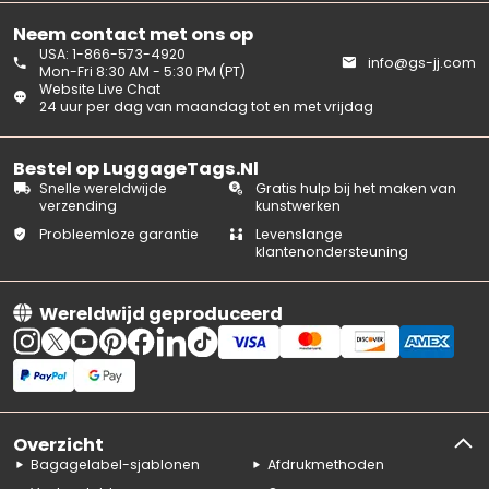
Neem contact met ons op
USA: 1-866-573-4920
info@gs-jj.com
Mon-Fri 8:30 AM - 5:30 PM (PT)
Website Live Chat
24 uur per dag van maandag tot en met vrijdag
Bestel op LuggageTags.Nl
Snelle wereldwijde
Gratis hulp bij het maken van
verzending
kunstwerken
Probleemloze garantie
Levenslange
klantenondersteuning
Wereldwijd geproduceerd
Overzicht
Bagagelabel-sjablonen
Afdrukmethoden