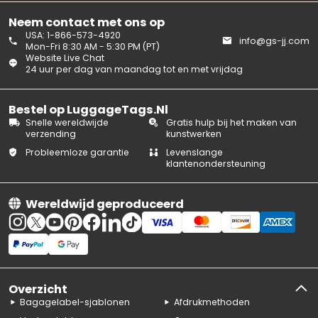
Neem contact met ons op
USA: 1-866-573-4920
info@gs-jj.com
Mon-Fri 8:30 AM - 5:30 PM (PT)
Website Live Chat
24 uur per dag van maandag tot en met vrijdag
Bestel op LuggageTags.Nl
Snelle wereldwijde
Gratis hulp bij het maken van
verzending
kunstwerken
Probleemloze garantie
Levenslange
klantenondersteuning
Wereldwijd geproduceerd
Overzicht
Bagagelabel-sjablonen
Afdrukmethoden