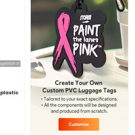
age0009
plastic