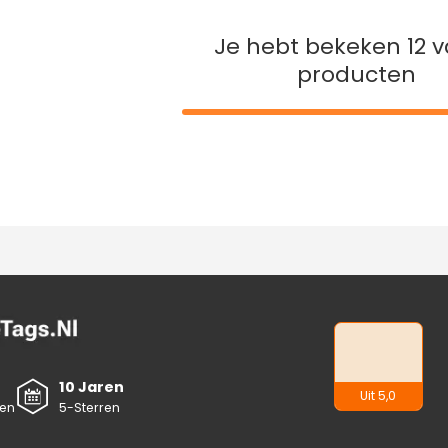
Je hebt bekeken 12 v
producten
10 Jaren
Uit 5,0
5
ren
5-Sterren