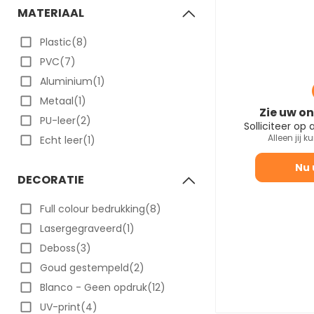
MATERIAAL
Plastic(8)
PVC(7)
Aluminium(1)
Metaal(1)
Zie uw on
PU-leer(2)
Solliciteer op
Alleen jij k
Echt leer(1)
Nu 
DECORATIE
Full colour bedrukking(8)
Lasergegraveerd(1)
Deboss(3)
Goud gestempeld(2)
Blanco - Geen opdruk(12)
UV-print(4)