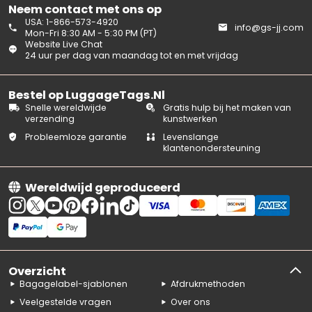
Neem contact met ons op
USA: 1-866-573-4920
info@gs-jj.com
Mon-Fri 8:30 AM - 5:30 PM (PT)
Website Live Chat
24 uur per dag van maandag tot en met vrijdag
Bestel op LuggageTags.Nl
Snelle wereldwijde
Gratis hulp bij het maken van
verzending
kunstwerken
Probleemloze garantie
Levenslange
klantenondersteuning
Wereldwijd geproduceerd
Overzicht
Bagagelabel-sjablonen
Afdrukmethoden
Veelgestelde vragen
Over ons