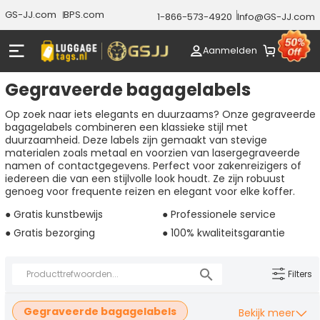
GS-JJ.com
BPS.com
1-866-573-4920
Info@GS-JJ.com
Aanmelden
Gegraveerde bagagelabels
Op zoek naar iets elegants en duurzaams? Onze gegraveerde
bagagelabels combineren een klassieke stijl met
duurzaamheid. Deze labels zijn gemaakt van stevige
materialen zoals metaal en voorzien van lasergegraveerde
namen of contactgegevens. Perfect voor zakenreizigers of
iedereen die van een stijlvolle look houdt. Ze zijn robuust
genoeg voor frequente reizen en elegant voor elke koffer.
● Gratis kunstbewijs
● Professionele service
● Gratis bezorging
● 100% kwaliteitsgarantie
Filters
Gegraveerde bagagelabels
Bekijk meer