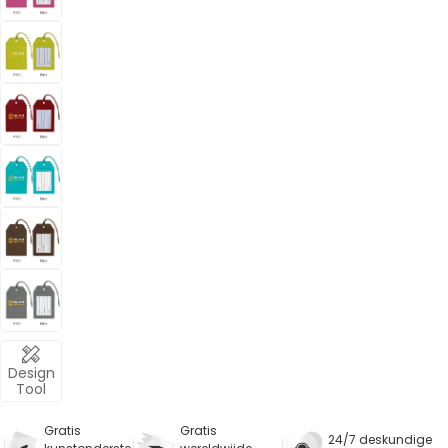
Design
Tool
Gratis
Gratis
24/7 deskundige