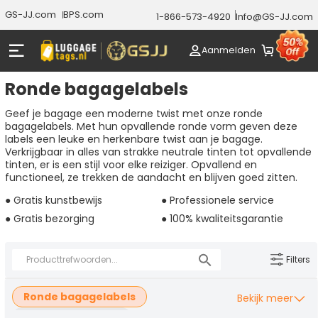
GS-JJ.com
BPS.com
1-866-573-4920
Info@GS-JJ.com
Aanmelden
Ronde bagagelabels
Geef je bagage een moderne twist met onze ronde
bagagelabels. Met hun opvallende ronde vorm geven deze
labels een leuke en herkenbare twist aan je bagage.
Verkrijgbaar in alles van strakke neutrale tinten tot opvallende
tinten, er is een stijl voor elke reiziger. Opvallend en
functioneel, ze trekken de aandacht en blijven goed zitten.
● Gratis kunstbewijs
● Professionele service
● Gratis bezorging
● 100% kwaliteitsgarantie
Filters
Ronde bagagelabels
Bekijk meer
Leren bagagelabels