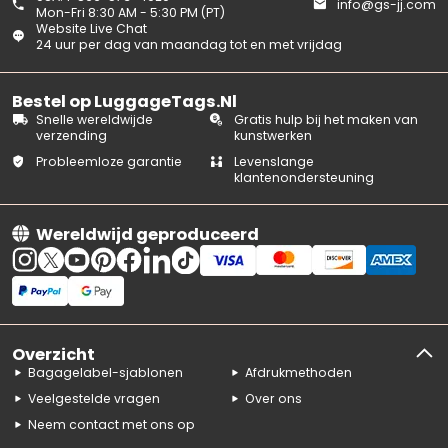
info@gs-jj.com
Mon-Fri 8:30 AM - 5:30 PM (PT)
Website Live Chat
24 uur per dag van maandag tot en met vrijdag
Bestel op LuggageTags.Nl
Snelle wereldwijde
Gratis hulp bij het maken van
verzending
kunstwerken
Probleemloze garantie
Levenslange
klantenondersteuning
Wereldwijd geproduceerd
Overzicht
Bagagelabel-sjablonen
Afdrukmethoden
Veelgestelde vragen
Over ons
Neem contact met ons op