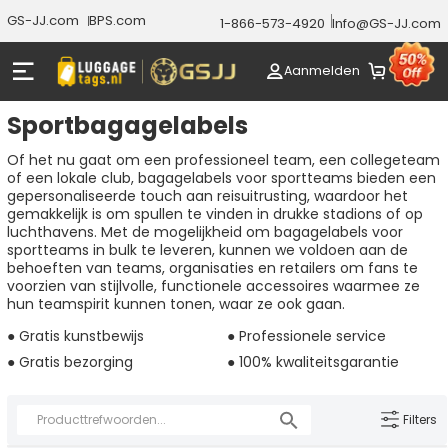
GS-JJ.com
BPS.com
1-866-573-4920
Info@GS-JJ.com
Aanmelden
Sportbagagelabels
Of het nu gaat om een professioneel team, een collegeteam
of een lokale club, bagagelabels voor sportteams bieden een
gepersonaliseerde touch aan reisuitrusting, waardoor het
gemakkelijk is om spullen te vinden in drukke stadions of op
luchthavens. Met de mogelijkheid om bagagelabels voor
sportteams in bulk te leveren, kunnen we voldoen aan de
behoeften van teams, organisaties en retailers om fans te
voorzien van stijlvolle, functionele accessoires waarmee ze
hun teamspirit kunnen tonen, waar ze ook gaan.
● Gratis kunstbewijs
● Professionele service
● Gratis bezorging
● 100% kwaliteitsgarantie
Filters