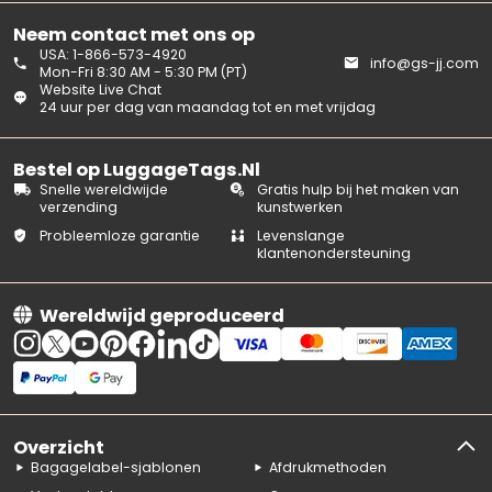
Neem contact met ons op
USA: 1-866-573-4920
info@gs-jj.com
Mon-Fri 8:30 AM - 5:30 PM (PT)
Website Live Chat
24 uur per dag van maandag tot en met vrijdag
Bestel op LuggageTags.Nl
Snelle wereldwijde
Gratis hulp bij het maken van
verzending
kunstwerken
Probleemloze garantie
Levenslange
klantenondersteuning
Wereldwijd geproduceerd
Overzicht
Bagagelabel-sjablonen
Afdrukmethoden