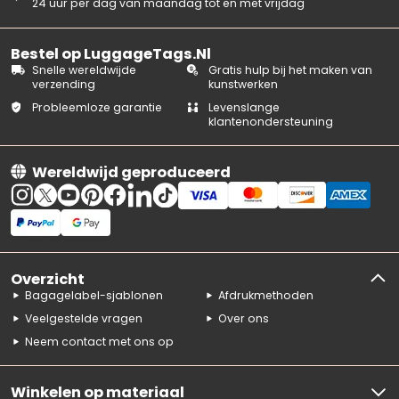
24 uur per dag van maandag tot en met vrijdag
Bestel op LuggageTags.Nl
Snelle wereldwijde
Gratis hulp bij het maken van
verzending
kunstwerken
Probleemloze garantie
Levenslange
klantenondersteuning
Wereldwijd geproduceerd
Overzicht
Bagagelabel-sjablonen
Afdrukmethoden
Veelgestelde vragen
Over ons
Neem contact met ons op
Winkelen op materiaal