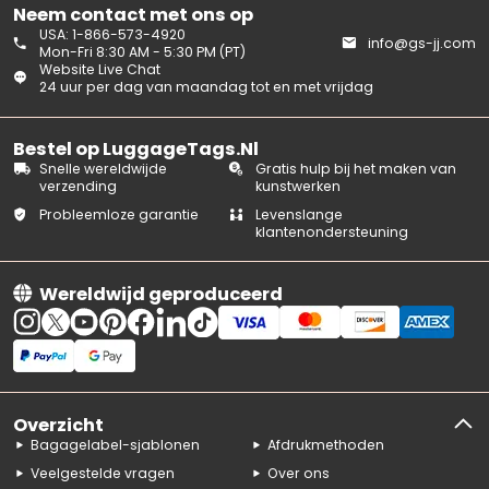
Neem contact met ons op
USA: 1-866-573-4920
info@gs-jj.com
Mon-Fri 8:30 AM - 5:30 PM (PT)
Website Live Chat
24 uur per dag van maandag tot en met vrijdag
Bestel op LuggageTags.Nl
Snelle wereldwijde
Gratis hulp bij het maken van
verzending
kunstwerken
Probleemloze garantie
Levenslange
klantenondersteuning
Wereldwijd geproduceerd
Overzicht
Bagagelabel-sjablonen
Afdrukmethoden
Veelgestelde vragen
Over ons