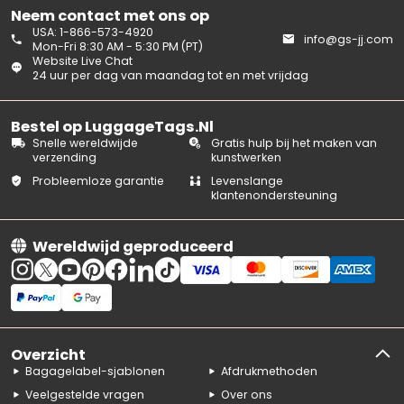
Neem contact met ons op
USA: 1-866-573-4920
info@gs-jj.com
Mon-Fri 8:30 AM - 5:30 PM (PT)
Website Live Chat
24 uur per dag van maandag tot en met vrijdag
Bestel op LuggageTags.Nl
Snelle wereldwijde
Gratis hulp bij het maken van
verzending
kunstwerken
Probleemloze garantie
Levenslange
klantenondersteuning
Wereldwijd geproduceerd
Overzicht
Bagagelabel-sjablonen
Afdrukmethoden
Veelgestelde vragen
Over ons