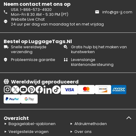
Neem contact met ons op
USA: 1-866-573-4920
info@gs-jj.com
Mon-Fri 8:30 AM - 5:30 PM (PT)
Website Live Chat
24 uur per dag van maandag tot en met vrijdag
Bestel op LuggageTags.Nl
Snelle wereldwijde
Gratis hulp bij het maken van
verzending
kunstwerken
Probleemloze garantie
Levenslange
klantenondersteuning
Wereldwijd geproduceerd
Overzicht
Bagagelabel-sjablonen
Afdrukmethoden
Veelgestelde vragen
Over ons