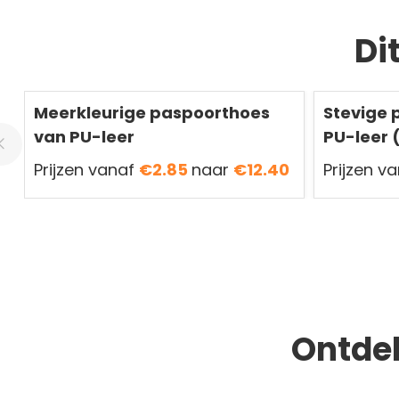
Di
Meerkleurige paspoorthoes
Stevige 
van PU-leer
PU-leer 
Prijzen vanaf
€2.85
naar
€12.40
Prijzen v
Ontde