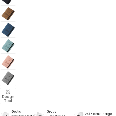
Design
Tool
Gratis
Gratis
24/7 deskundige