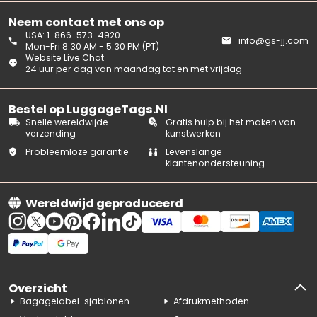
Neem contact met ons op
USA: 1-866-573-4920
info@gs-jj.com
Mon-Fri 8:30 AM - 5:30 PM (PT)
Website Live Chat
24 uur per dag van maandag tot en met vrijdag
Bestel op LuggageTags.Nl
Snelle wereldwijde
Gratis hulp bij het maken van
verzending
kunstwerken
Probleemloze garantie
Levenslange
klantenondersteuning
Wereldwijd geproduceerd
Overzicht
Bagagelabel-sjablonen
Afdrukmethoden