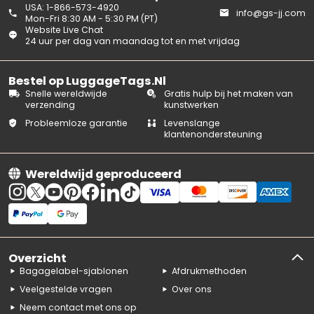
USA: 1-866-573-4920
info@gs-jj.com
Mon-Fri 8:30 AM - 5:30 PM (PT)
Website Live Chat
24 uur per dag van maandag tot en met vrijdag
Bestel op LuggageTags.Nl
Snelle wereldwijde
Gratis hulp bij het maken van
verzending
kunstwerken
Probleemloze garantie
Levenslange
klantenondersteuning
Wereldwijd geproduceerd
Overzicht
Bagagelabel-sjablonen
Afdrukmethoden
Veelgestelde vragen
Over ons
Neem contact met ons op