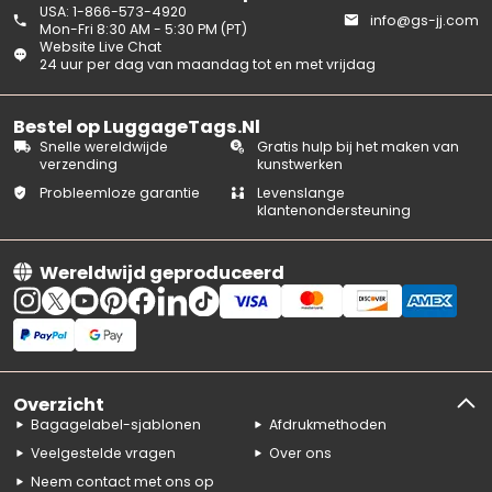
USA: 1-866-573-4920
info@gs-jj.com
Mon-Fri 8:30 AM - 5:30 PM (PT)
Website Live Chat
24 uur per dag van maandag tot en met vrijdag
Bestel op LuggageTags.Nl
Snelle wereldwijde
Gratis hulp bij het maken van
verzending
kunstwerken
Probleemloze garantie
Levenslange
klantenondersteuning
Wereldwijd geproduceerd
Overzicht
Bagagelabel-sjablonen
Afdrukmethoden
Veelgestelde vragen
Over ons
Neem contact met ons op