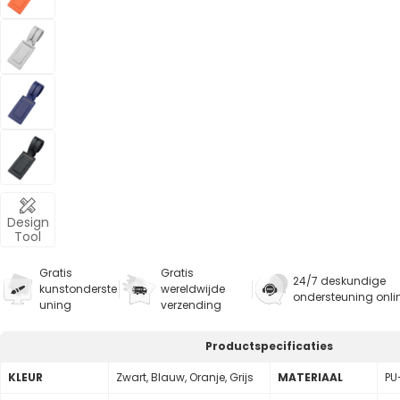
Design
Tool
Gratis
Gratis
24/7 deskundige
kunstonderste
wereldwijde
ondersteuning onli
uning
verzending
Productspecificaties
KLEUR
Zwart, Blauw, Oranje, Grijs
MATERIAAL
PU