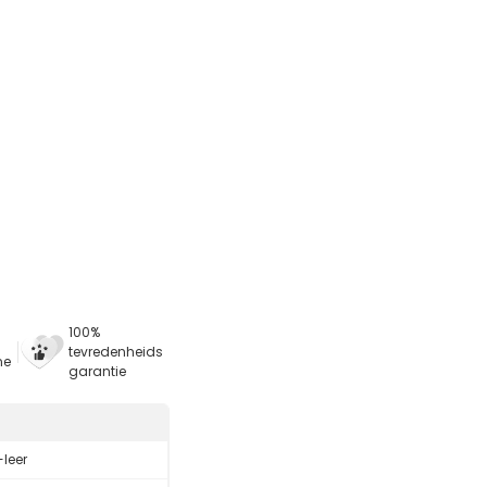
100%
tevredenheids
ne
garantie
-leer