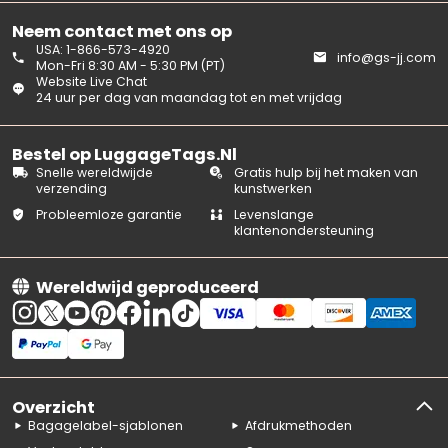
Neem contact met ons op
USA: 1-866-573-4920
info@gs-jj.com
Mon-Fri 8:30 AM - 5:30 PM (PT)
Website Live Chat
24 uur per dag van maandag tot en met vrijdag
Bestel op LuggageTags.Nl
Snelle wereldwijde
Gratis hulp bij het maken van
verzending
kunstwerken
Probleemloze garantie
Levenslange
klantenondersteuning
Wereldwijd geproduceerd
Overzicht
Bagagelabel-sjablonen
Afdrukmethoden