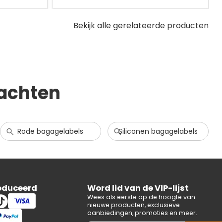
Bekijk alle gerelateerde producten
achten
Rode bagagelabels
Siliconen bagagelabels
oduceerd
Word lid van de VIP-lijst
Wees als eerste op de hoogte van
nieuwe producten, exclusieve
aanbiedingen, promoties en meer.